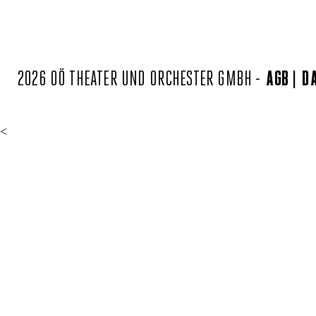
2026 OÖ THEATER UND ORCHESTER GMBH -
AGB
D
<