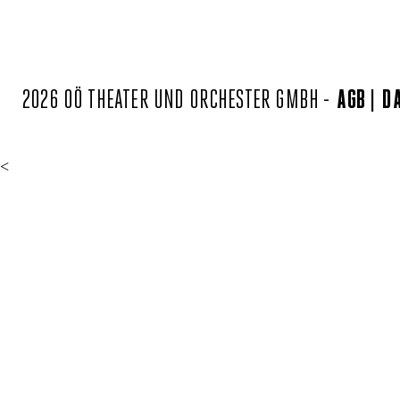
2026 OÖ THEATER UND ORCHESTER GMBH -
AGB
D
<