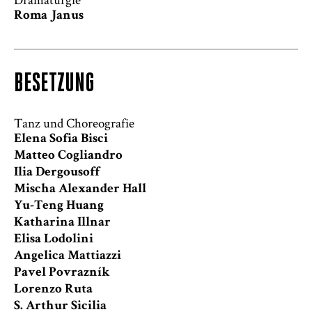
Roma Janus
BESETZUNG
Tanz und Choreografie
Elena Sofia Bisci
Matteo Cogliandro
Ilia Dergousoff
Mischa Alexander Hall
Yu-Teng Huang
Katharina Illnar
Elisa Lodolini
Angelica Mattiazzi
Pavel Povrazník
Lorenzo Ruta
S. Arthur Sicilia