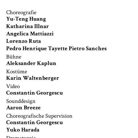
Choreografie
Yu-Teng Huang
Katharina Illnar
Angelica Mattiazzi
Lorenzo Ruta
Pedro Henrique Tayette Pietro Sanches
Bühne
Aleksander Kaplun
Kostüme
Karin Waltenberger
Video
Constantin Georgescu
Sounddesign
Aaron Breeze
Choreografische Supervision
Constantin Georgescu
Yuko Harada
Dramaturgie