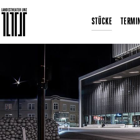
STÜCKE
TERMI