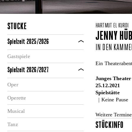
STÜCKE
HARTMUT EL KURDI
JENNY HÜB
Spielzeit 2025/2026
IN DEN KAMME
Gastspiele
Ein Theaterabent
Spielzeit 2026/2027
Junges Theater
Oper
25.12.2021
Spielstätte
Operette
| Keine Pause
Musical
Weitere Termine
STÜCKINFO
Tanz