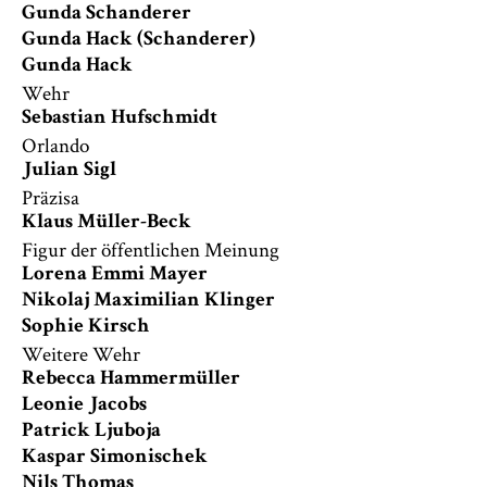
Gunda Schanderer
Gunda Hack (Schanderer)
Gunda Hack
Wehr
Sebastian Hufschmidt
Orlando
Julian Sigl
Präzisa
Klaus Müller-Beck
Figur der öffentlichen Meinung
Lorena Emmi Mayer
Nikolaj Maximilian Klinger
Sophie Kirsch
Weitere Wehr
Rebecca Hammermüller
Leonie Jacobs
Patrick Ljuboja
Kaspar Simonischek
Nils Thomas