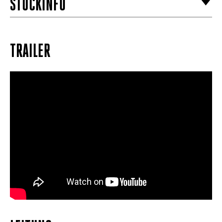
STÜCKINFO
TRAILER
Ode