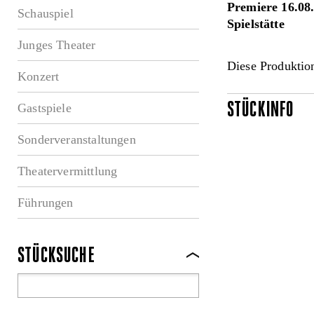
Premiere 16.08
Schauspiel
Spielstätte
Junges Theater
Diese Produktion
Konzert
STÜCKINFO
Gastspiele
Sonderveranstaltungen
Theatervermittlung
Führungen
STÜCKSUCHE