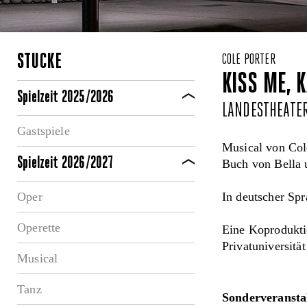
STÜCKE
COLE PORTER
KISS ME, 
Spielzeit 2025/2026
LANDESTHEATE
Gastspiele
Musical von Col
Spielzeit 2026/2027
Buch von Bella
Oper
In deutscher Sp
Operette
Eine Koprodukti
Privatuniversit
Musical
Tanz
Sonderveransta