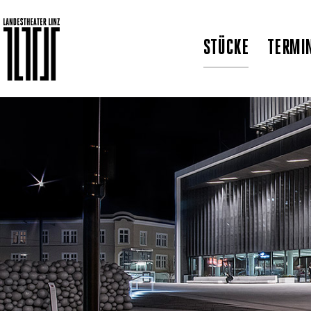
STÜCKE
TERMI