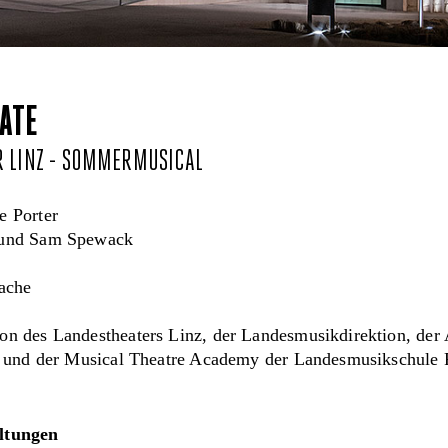
KATE
R LINZ - SOMMERMUSICAL
e Porter
 und Sam Spewack
rache
on des Landestheaters Linz, der Landesmusikdirektion, der
ät und der Musical Theatre Academy der Landesmusikschule
ltungen