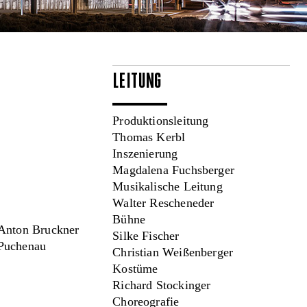
LEITUNG
Produktionsleitung
Thomas Kerbl
Inszenierung
Magdalena Fuchsberger
Musikalische Leitung
Walter Rescheneder
Bühne
 Anton Bruckner
Silke Fischer
 Puchenau
Christian Weißenberger
Kostüme
Richard Stockinger
Choreografie