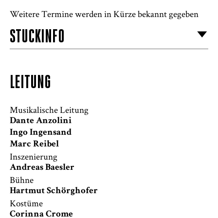
Weitere Termine werden in Kürze bekannt gegeben
STÜCKINFO
LEITUNG
Musikalische Leitung
Dante Anzolini
Ingo Ingensand
Marc Reibel
Inszenierung
Andreas Baesler
Bühne
Hartmut Schörghofer
Kostüme
Corinna Crome