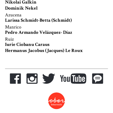
Nikolai Galkin
Dominik Nekel
Azucena
Larissa Schmidt-Betta (Schmidt)
Manrico
Pedro Armando Velázquez- Díaz
Ruiz
Iurie Ciobanu Caraus
Hermanus Jacobus (Jacques) Le Roux