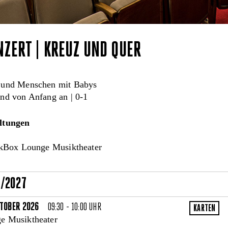
ZERT | KREUZ UND QUER
 und Menschen mit Babys
nd von Anfang an | 0-1
ltungen
kBox Lounge Musiktheater
6/2027
TOBER 2026
09:30 - 10:00 UHR
e Musiktheater