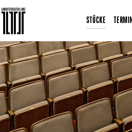
STÜCKE
TERMI