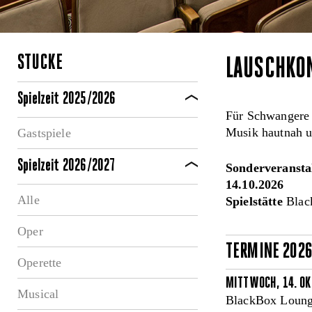
STÜCKE
LAUSCHKON
Spielzeit 2025/2026
Für Schwangere
Musik hautnah u
Gastspiele
Spielzeit 2026/2027
Sonderveransta
14.10.2026
Alle
Spielstätte
Blac
Oper
TERMINE 202
Operette
MITTWOCH, 14. OK
Musical
BlackBox Loung