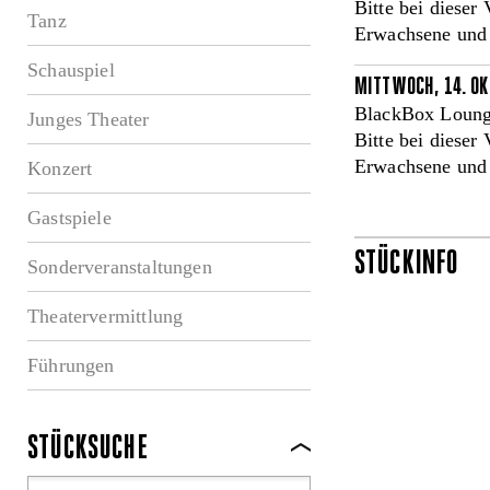
Bitte bei dieser
Tanz
Erwachsene und a
Schauspiel
MITTWOCH, 14. OK
BlackBox Loung
Junges Theater
Bitte bei dieser
Erwachsene und a
Konzert
Gastspiele
STÜCKINFO
Sonderveranstaltungen
Theatervermittlung
Führungen
STÜCKSUCHE