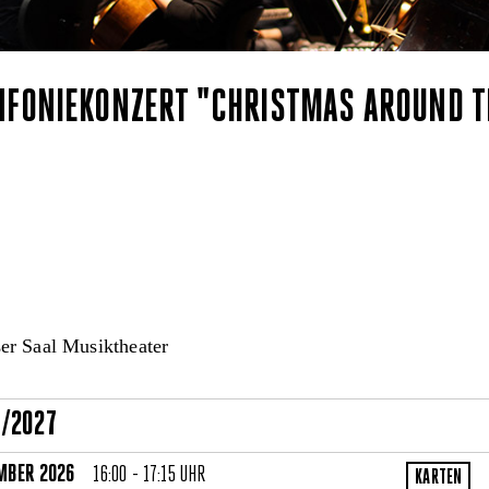
NFONIEKONZERT "CHRISTMAS AROUND T
r Saal Musiktheater
6/2027
MBER 2026
16:00 - 17:15 UHR