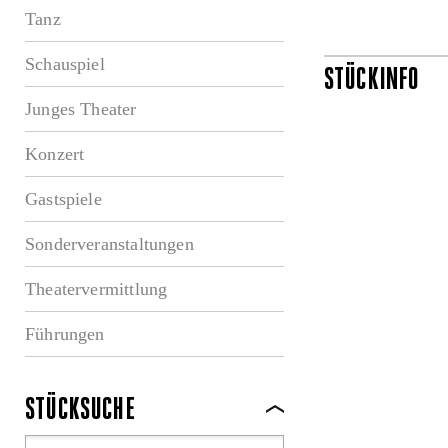
Tanz
Schauspiel
STÜCKINFO
Junges Theater
Konzert
Gastspiele
Sonderveranstaltungen
Theatervermittlung
Führungen
STÜCKSUCHE