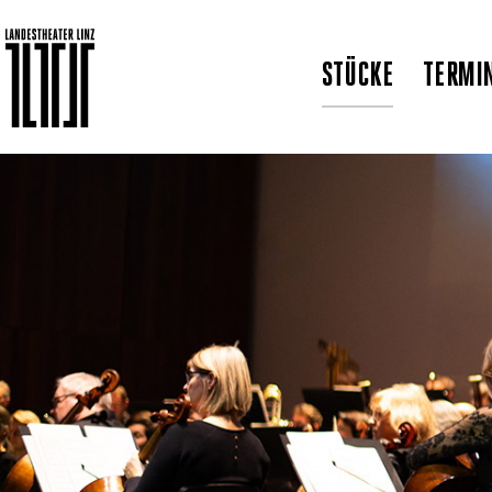
STÜCKE
TERMI