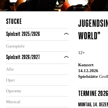
STÜCKE
JUGENDSI
Spielzeit 2025/2026
WORLD"
Gastspiele
12+
Spielzeit 2026/2027
Konzert
Alle
14.12.2026
Spielstätte
Große
Oper
Operette
TERMINE 202
Musical
MONTAG, 14. DEZE