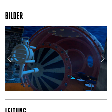
BILDER
.
Verne XR