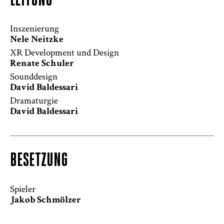
LEITUNG
Inszenierung
Nele Neitzke
XR Development und Design
Renate Schuler
Sounddesign
David Baldessari
Safety-PDF
Dramaturgie
David Baldessari
BESETZUNG
Spieler
Jakob Schmölzer