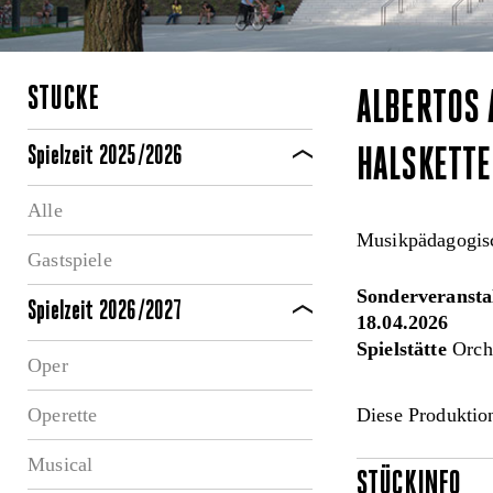
STÜCKE
ALBERTOS 
Spielzeit 2025/2026
HALSKETTE
Alle
Musikpädagogisc
Gastspiele
Sonderveransta
Spielzeit 2026/2027
18.04.2026
Spielstätte
Orche
Oper
Operette
Diese Produktion
Musical
STÜCKINFO