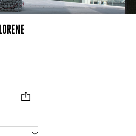
RLORENE