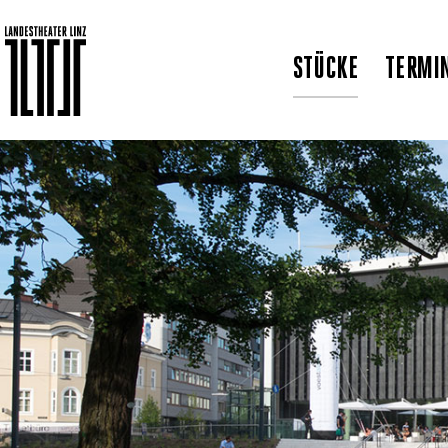
STÜCKE
TERMI