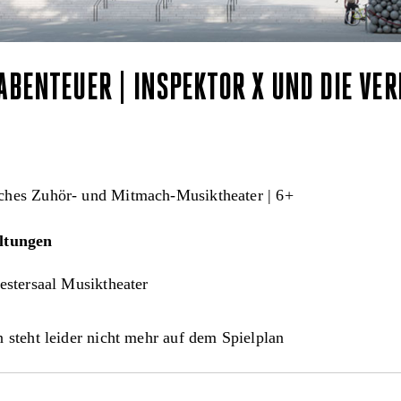
ABENTEUER | INSPEKTOR X UND DIE VE
hes Zuhör- und Mitmach-Musiktheater | 6+
ltungen
stersaal Musiktheater
 steht leider nicht mehr auf dem Spielplan