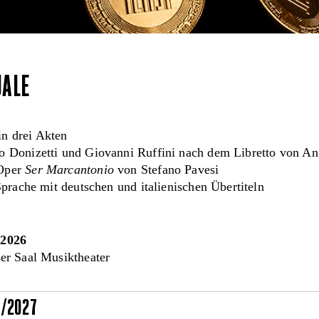
UALE
n drei Akten
o Donizetti und Giovanni Ruffini nach dem Libretto von An
Oper
Ser Marcantonio
von Stefano Pavesi
 Sprache mit deutschen und italienischen Übertiteln
.2026
r Saal Musiktheater
6/2027