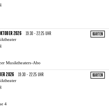
g
OKTOBER 2026
19:30 - 22:25 UHR
iktheater
g
zer Musiktheaters-Abo
BER 2026
19:30 - 22:25 UHR
iktheater
g
he 4