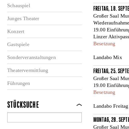
Schauspiel
FREITAG, 18. SEP
Großer Saal Mus
Junges Theater
Wiederaufnahm
19.00 Einführun
Konzert
Linzer Aktivpas
Besetzung
Gastspiele
Sonderveranstaltungen
Landabo Mix
Theatervermittlung
FREITAG, 25. SEP
Großer Saal Mus
Führungen
19.00 Einführun
Besetzung
STÜCKSUCHE
Landabo Freitag
MONTAG, 28. SEPT
Großer Saal Mus