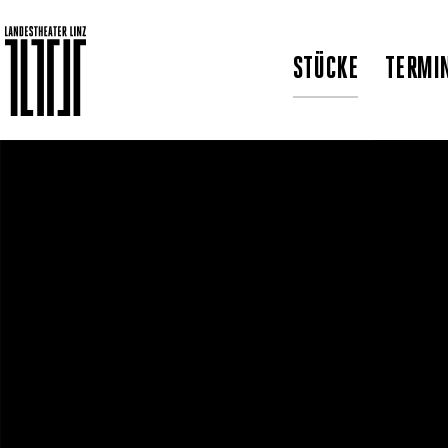
STÜCKE
TERMI