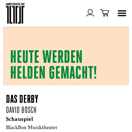
DAS DERBY
DAVID BÖSCH
Schauspiel
BlackBox Musiktheater