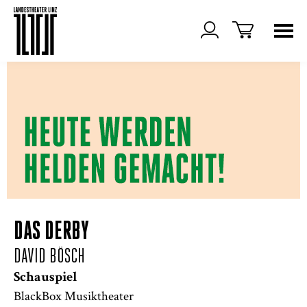
DAS DERBY
DAVID BÖSCH
Schauspiel
BlackBox Musiktheater