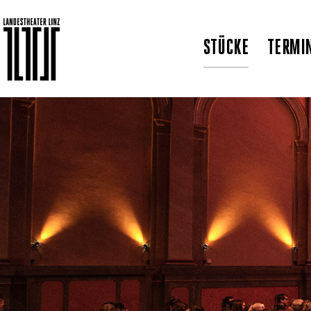
STÜCKE
TERMI