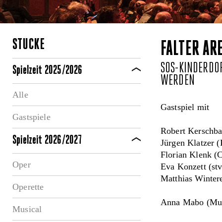
STÜCKE
FALTER AR
SOS-KINDERDOR
Spielzeit 2025/2026
WERDEN
Alle
Gastspiel mit
Gastspiele
Robert Kerschba
Spielzeit 2026/2027
Jürgen Klatzer 
Florian Klenk (
Oper
Eva Konzett (st
Matthias Winter
Operette
Anna Mabo (Mu
Musical