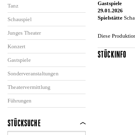
Gastspiele
Tanz
29.01.2026
Spielstätte
Scha
Schauspiel
Junges Theater
Diese Produktion
Konzert
STÜCKINFO
Gastspiele
Sonderveranstaltungen
Theatervermittlung
Führungen
STÜCKSUCHE