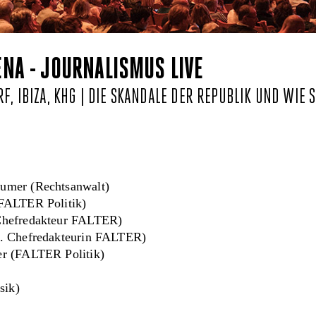
ENA - JOURNALISMUS LIVE
F, IBIZA, KHG | DIE SKANDALE DER REPUBLIK UND WIE 
umer (Rechtsanwalt)
(FALTER Politik)
Chefredakteur FALTER)
v. Chefredakteurin FALTER)
er (FALTER Politik)
sik)