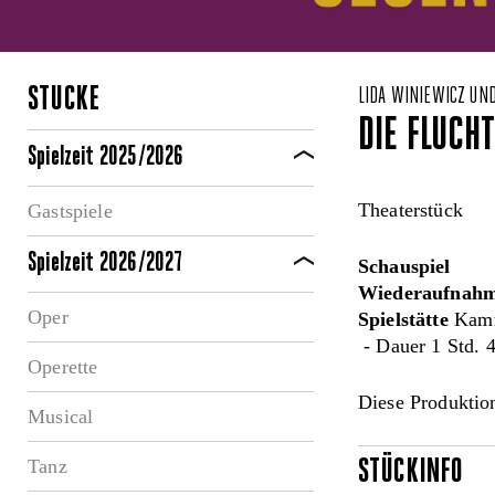
STÜCKE
LIDA WINIEWICZ UN
DIE FLUCH
Spielzeit 2025/2026
Theaterstück
Gastspiele
Spielzeit 2026/2027
Schauspiel
Wiederaufnahm
Oper
Spielstätte
Kamm
- Dauer 1 Std. 4
Operette
Diese Produktion
Musical
Tanz
STÜCKINFO