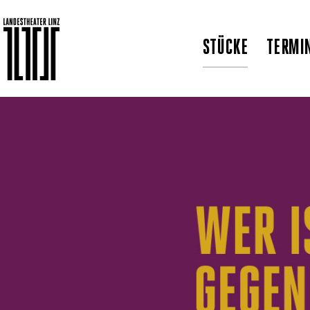
STÜCKE
TERMI