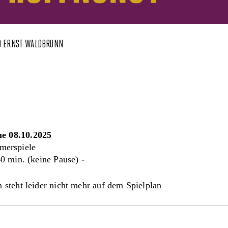
D ERNST WALDBRUNN
T
e 08.10.2025
erspiele
0 min. (keine Pause) -
 steht leider nicht mehr auf dem Spielplan