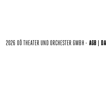
2026 OÖ THEATER UND ORCHESTER GMBH -
AGB
DA