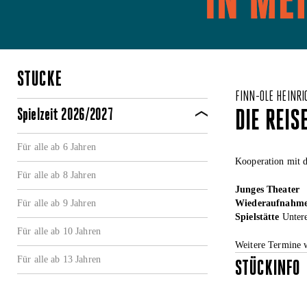
STÜCKE
FINN-OLE HEINRI
Spielzeit 2026/2027
DIE REIS
Für alle ab 6 Jahren
Kooperation mit d
Für alle ab 8 Jahren
Junges Theater
Für alle ab 9 Jahren
Wiederaufnahm
Spielstätte
Untere
Für alle ab 10 Jahren
Weitere Termine 
Für alle ab 13 Jahren
STÜCKINFO