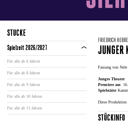
STÜCKE
FRIEDRICH HEBBE
Spielzeit 2026/2027
JUNGER K
Für alle ab 6 Jahren
Fassung von Nele
Für alle ab 8 Jahren
Junges Theater
Für alle ab 9 Jahren
Premiere am
16.
Spielstätte
Kamme
Für alle ab 10 Jahren
Diese Produktion 
Für alle ab 13 Jahren
STÜCKINFO