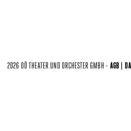
2026 OÖ THEATER UND ORCHESTER GMBH -
AGB
DA