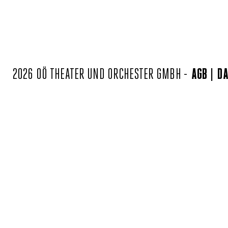
2026 OÖ THEATER UND ORCHESTER GMBH -
AGB
DA