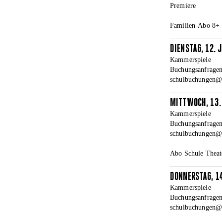
Premiere
Familien-Abo 8+
DIENSTAG, 12. 
Kammerspiele
Buchungsanfragen
schulbuchungen@la
MITTWOCH, 13.
Kammerspiele
Buchungsanfragen
schulbuchungen@la
Abo Schule Theat
DONNERSTAG, 1
Kammerspiele
Buchungsanfragen
schulbuchungen@la