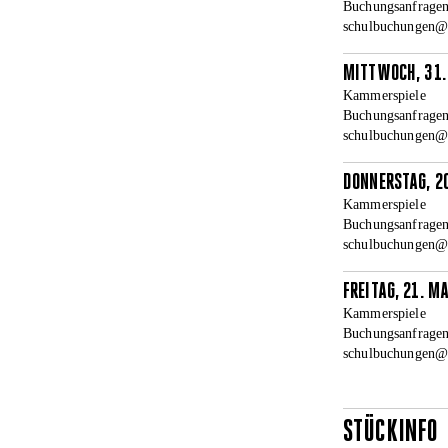
Buchungsanfragen
schulbuchungen@la
MITTWOCH, 31.
Kammerspiele
Buchungsanfragen
schulbuchungen@la
DONNERSTAG, 20
Kammerspiele
Buchungsanfragen
schulbuchungen@la
FREITAG, 21. M
Kammerspiele
Buchungsanfragen
schulbuchungen@la
STÜCKINFO