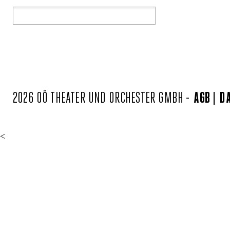
2026 OÖ THEATER UND ORCHESTER GMBH -
AGB
D
<