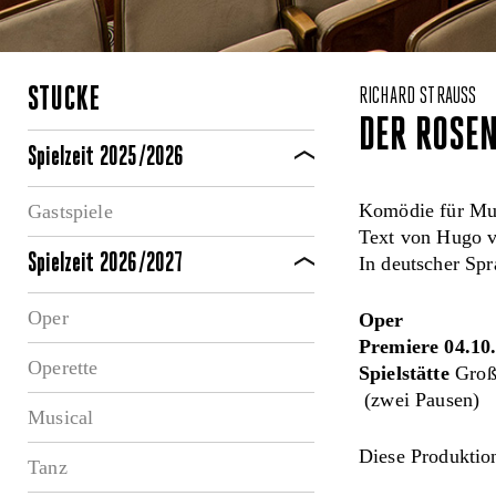
STÜCKE
RICHARD STRAUSS
DER ROSEN
Spielzeit 2025/2026
Komödie für Mus
Gastspiele
Text von Hugo 
Spielzeit 2026/2027
In deutscher Spr
Oper
Oper
Premiere 04.10
Operette
Spielstätte
Große
(zwei Pausen)
Musical
Diese Produktion
Tanz