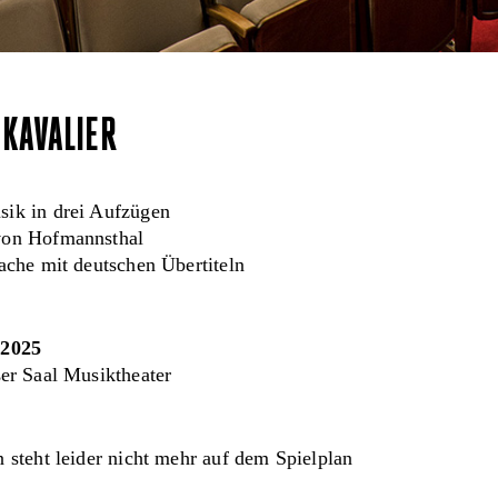
KAVALIER
ik in drei Aufzügen
von Hofmannsthal
ache mit deutschen Übertiteln
.2025
r Saal Musiktheater
 steht leider nicht mehr auf dem Spielplan