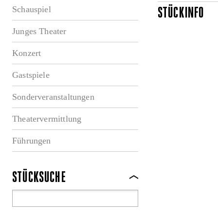
Schauspiel
STÜCKINFO
Junges Theater
Konzert
Gastspiele
Sonderveranstaltungen
Theatervermittlung
Führungen
STÜCKSUCHE