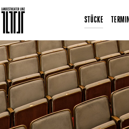
STÜCKE
TERMI